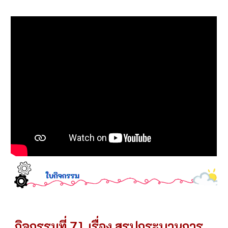
กิจกรรมที่
7
.1 เรื่อง
สรุปกระบวนการ