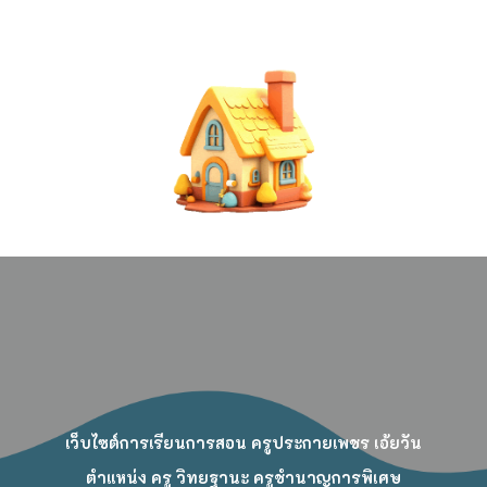
เว็บไซต์การเรียนการสอน ครูประกายเพชร เอ้ยวัน
ตำแหน่ง ครู วิทยฐานะ ครูชำนาญการพิเศษ