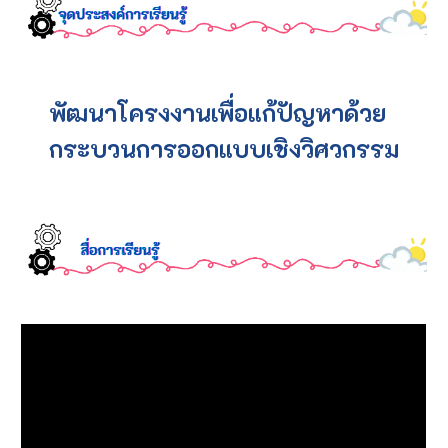
พัฒนาโครงงานเพื่อแก้ปัญหาด้วย
กระบวนการออกแบบเชิงวิศวกรรม